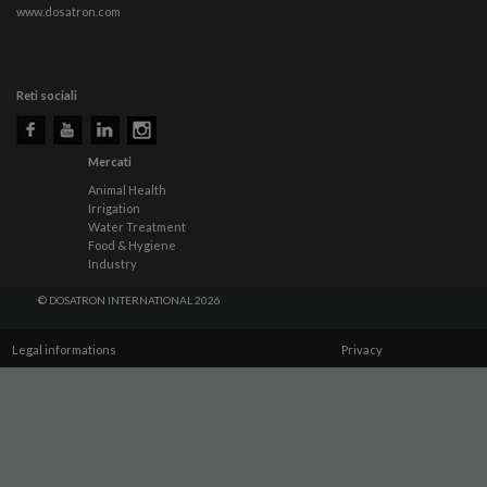
www.dosatron.com
Reti sociali
Mercati
Animal Health
Irrigation
Water Treatment
Food & Hygiene
Industry
© DOSATRON INTERNATIONAL 2026
Legal informations
Privacy