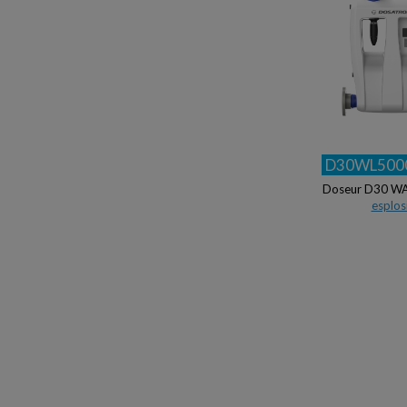
D30WL500
Doseur D30 WA
esplos