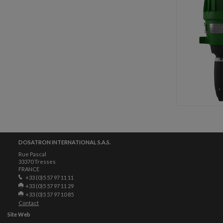
DOSATRON INTERNATIONAL S.A.S.
Rue Pascal
33370 Tresses
FRANCE
+33 (0)5 57 97 11 11
+33 (0)5 57 97 11 29
+33 (0)5 57 97 10 85
Contact
Site Web