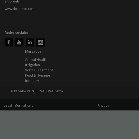
Sitio web
www.dosatron.com
Redes sociales
Mercados
Animal Health
Irrigation
Water Treatment
Food & Hygiene
Industry
© DOSATRON INTERNATIONAL 2026
Legal informations
Privacy