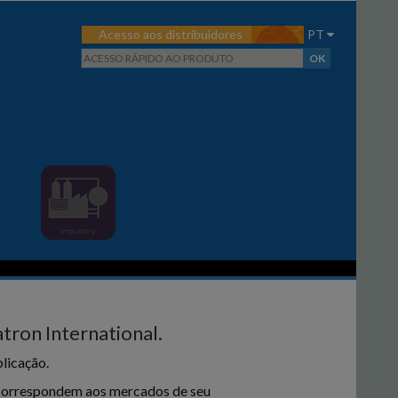
Acesso aos distribuidores
PT
tron International.
licação.
e correspondem aos mercados de seu