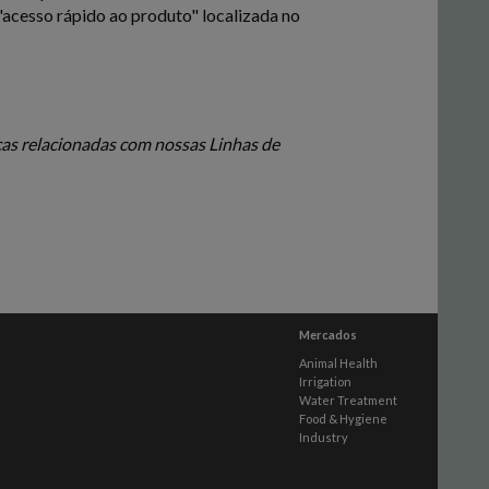
"acesso rápido ao produto" localizada no
ças relacionadas com nossas Linhas de
Mercados
Animal Health
Irrigation
Water Treatment
Food & Hygiene
Industry