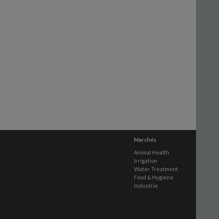
Marchés
Animal Health
Irrigation
Water Treatment
Food & Hygiene
Industrie