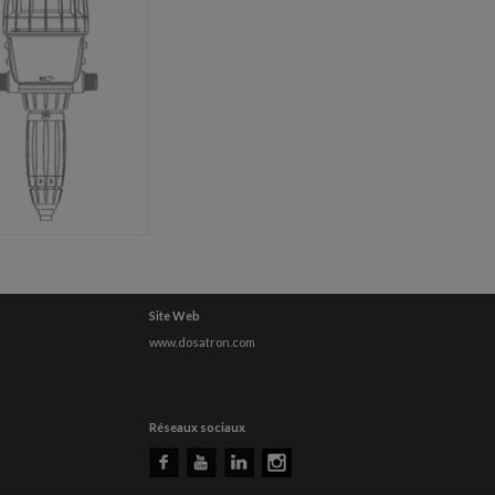
Site Web
www.dosatron.com
Réseaux sociaux