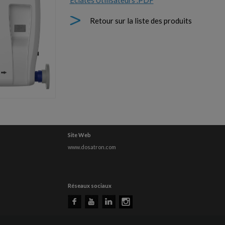
Eclatés Utilisateurs .PDF
Retour sur la liste des produits
Site Web
www.dosatron.com
Réseaux sociaux