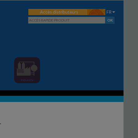
Accès distributeurs
FR
T