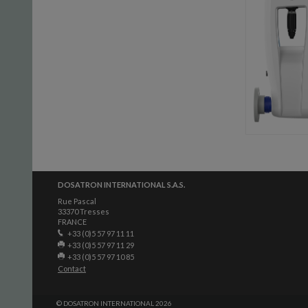
DOSATRON INTERNATIONAL S.A.S.
Rue Pascal
33370 Tresses
FRANCE
+33 (0)5 57 97 11 11
+33 (0)5 57 97 11 29
+33 (0)5 57 97 10 85
Contact
© DOSATRON INTERNATIONAL 2026