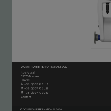
DOSATRON INTERNATIONAL S.A.S.
Rue Pascal
33370 Tresses
FRANCE
+33 (0)5 57 97 11 11
+33 (0)5 57 97 11 29
+33 (0)5 57 97 10 85
Contact
© DOSATRON INTERNATIONAL 2026