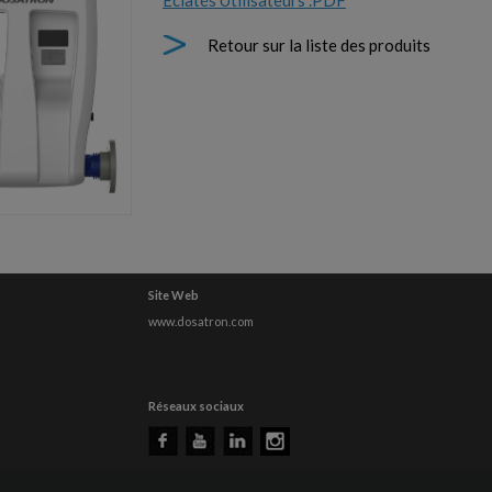
Eclatés Utilisateurs .PDF
Retour sur la liste des produits
Site Web
www.dosatron.com
Réseaux sociaux