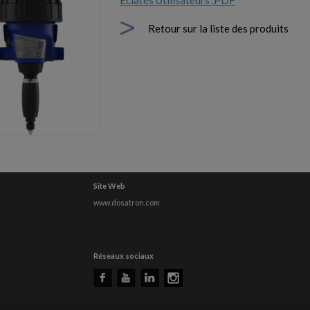
Eclatés Utilisateurs .PDF
Retour sur la liste des produits
Site Web
www.dosatron.com
Réseaux sociaux