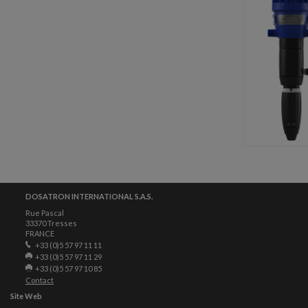
DOSATRON INTERNATIONAL S.A.S.
Rue Pascal
33370 Tresses
FRANCE
+33 (0)5 57 97 11 11
+33 (0)5 57 97 11 29
+33 (0)5 57 97 10 85
Contact
Site Web