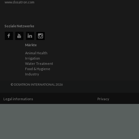
www.dosatron.com
Soziale Netzwerke
Märkte
Animal Health
Irrigation
Water Treatment
Food & Hygiene
Industry
© DOSATRON INTERNATIONAL 2026
Legal informations
Privacy