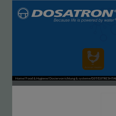
Home
/
Food & Hygiene
/
Dosiervorrichtung & systeme
/D3T/D3TRE5HTA