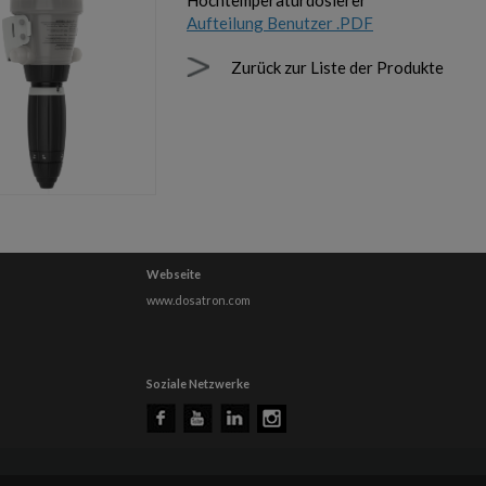
Hochtemperaturdosierer
Aufteilung Benutzer .PDF
Zurück zur Liste der Produkte
Webseite
www.dosatron.com
Soziale Netzwerke