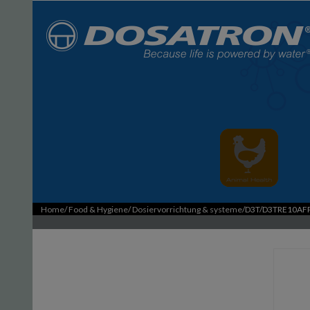
Home
/
Food & Hygiene
/
Dosiervorrichtung & systeme
/D3T/D3TRE10AF