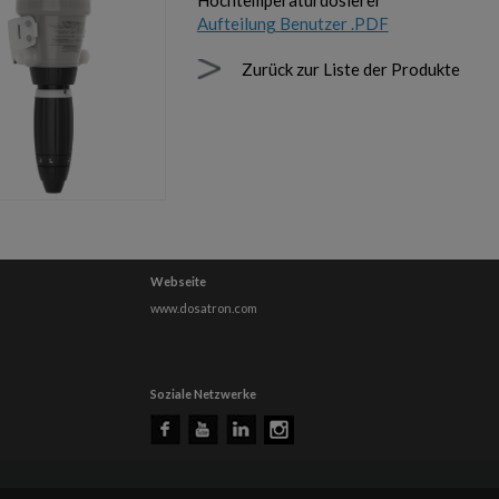
Hochtemperaturdosierer
Aufteilung Benutzer .PDF
Zurück zur Liste der Produkte
Webseite
www.dosatron.com
Soziale Netzwerke